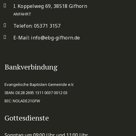
I. Koppelweg 69, 38518 Gifhorn
ANFAHRT
Telefon: 05371 3157
E-Mail:
info@ebg-gifhorn.de
Bankverbindung
Evangelische Baptisten Gemeinde e.V.
IBAN: DE28 2695 1311 0037 0012 03
BIC: NOLADE21GFW
Gottesdienste
Sonntag um 09:00 Uhr und 11:00 Uhr