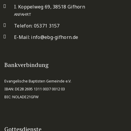
I. Koppelweg 69, 38518 Gifhorn
ANFAHRT
Telefon: 05371 3157
E-Mail:
info@ebg-gifhorn.de
Bankverbindung
Evangelische Baptisten Gemeinde e.V.
IBAN: DE28 2695 1311 0037 0012 03
BIC: NOLADE21GFW
Gottesdienste