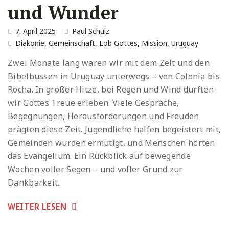
und Wunder
7. April 2025
Paul Schulz
Diakonie
,
Gemeinschaft
,
Lob Gottes
,
Mission
,
Uruguay
Zwei Monate lang waren wir mit dem Zelt und den
Bibelbussen in Uruguay unterwegs – von Colonia bis
Rocha. In großer Hitze, bei Regen und Wind durften
wir Gottes Treue erleben. Viele Gespräche,
Begegnungen, Herausforderungen und Freuden
prägten diese Zeit. Jugendliche halfen begeistert mit,
Gemeinden wurden ermutigt, und Menschen hörten
das Evangelium. Ein Rückblick auf bewegende
Wochen voller Segen – und voller Grund zur
Dankbarkeit.
WEITER LESEN