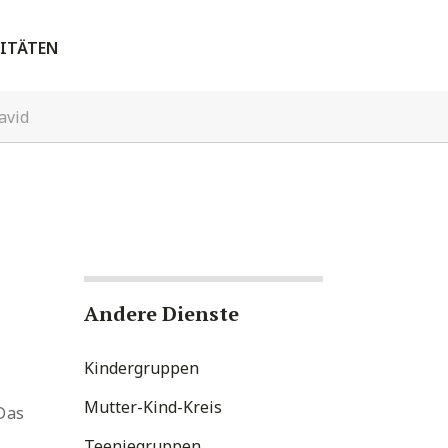
ITÄTEN
avid
Andere Dienste
Kindergruppen
Mutter-Kind-Kreis
Das
Teeniegruppen