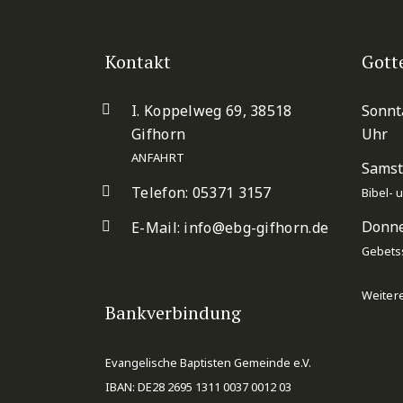
Kontakt
Gott
I. Koppelweg 69, 38518
Sonnt
Gifhorn
Uhr
ANFAHRT
Samst
Telefon: 05371 3157
Bibel-
Donne
E-Mail:
info@ebg-gifhorn.de
Gebets
Weiter
Bankverbindung
Evangelische Baptisten Gemeinde e.V.
IBAN: DE28 2695 1311 0037 0012 03