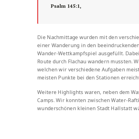
Psalm 145:1,
Die Nachmittage wurden mit den verschied
einer Wanderung in den beeindruckenden
Wander-Wettkampfspiel ausgefüllt. Dabei
Route durch Flachau wandern mussten. Wi
welchen wir verschiedene Aufgaben meis
meisten Punkte bei den Stationen erreicht
Weitere Highlights waren, neben dem Wa
Camps. Wir konnten zwischen Water-Rafti
wunderschönen kleinen Stadt Hallstatt w