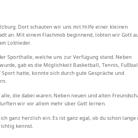
zburg. Dort schauten wir uns mit Hilfe einer kleinen
adt an. Mit einem Flashmob beginnend, lobten wir Gott a
m Loblieder.
 der Sporthalle, welche uns zur Verfügung stand. Neben
wurde, gab es die Möglichkeit Basketball, Tennis, Fußbal
uf Sport hatte, konnte sich durch gute Gespräche und
rn.
r alle, die dabei waren. Neben neuen und alten Freundsch
urften wir vor allem mehr über Gott lernen.
ich ganz herzlich ein. Es ist ganz egal, ob du schon lange
ichtig kennst.