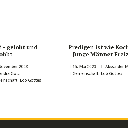
f – gelobt und
Predigen ist wie Koc
obbt
– Junge Männer Freiz
 November 2023
15. Mai 2023
Alexander M
andra Götz
Gemeinschaft
,
Lob Gottes
einschaft
,
Lob Gottes