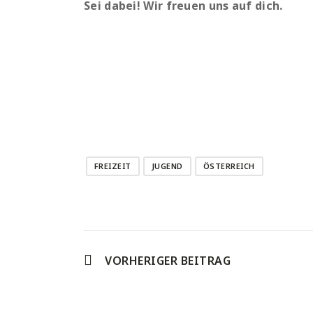
Sei dabei! Wir freuen uns auf dich.
FREIZEIT
JUGEND
ÖSTERREICH
VORHERIGER BEITRAG