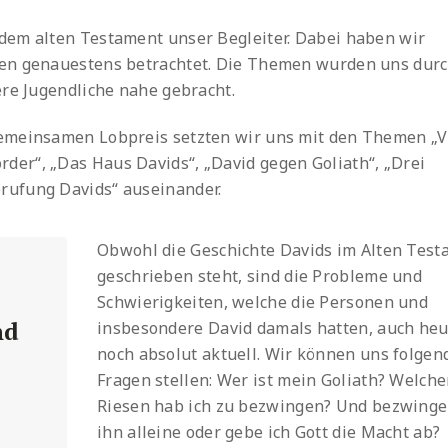
dem alten Testament unser Begleiter. Dabei haben wir
ben genauestens betrachtet. Die Themen wurden uns dur
ere Jugendliche nahe gebracht.
gemeinsamen Lobpreis setzten wir uns mit den Themen „
er“, „Das Haus Davids“, „David gegen Goliath“, „Drei
rufung Davids“ auseinander.
Obwohl die Geschichte Davids im Alten Tes
geschrieben steht, sind die Probleme und
Schwierigkeiten, welche die Personen und
nd
insbesondere David damals hatten, auch heu
noch absolut aktuell. Wir können uns folgen
Fragen stellen: Wer ist mein Goliath? Welch
Riesen hab ich zu bezwingen? Und bezwinge
ihn alleine oder gebe ich Gott die Macht ab?