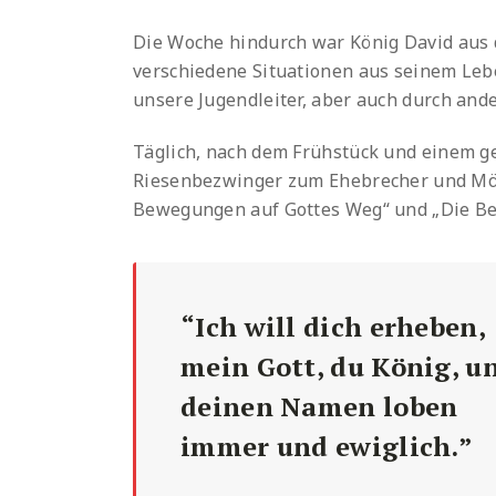
Die Woche hindurch war König David aus 
verschiedene Situationen aus seinem Le
unsere Jugendleiter, aber auch durch and
Täglich, nach dem Frühstück und einem 
Riesenbezwinger zum Ehebrecher und Mörd
Bewegungen auf Gottes Weg“ und „Die Be
“Ich will dich erheben,
mein Gott, du König, u
deinen Namen loben
immer und ewiglich.”