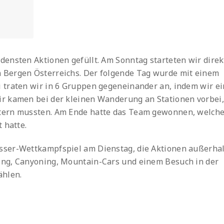
ensten Aktionen gefüllt. Am Sonntag starteten wir direk
 Bergen Österreichs. Der folgende Tag wurde mit einem
 traten wir in 6 Gruppen gegeneinander an, indem wir e
r kamen bei der kleinen Wanderung an Stationen vorbei,
tern mussten. Am Ende hatte das Team gewonnen, welche
 hatte.
sser-Wettkampfspiel am Dienstag, die Aktionen außerha
ng, Canyoning, Mountain-Cars und einem Besuch in der
ählen.