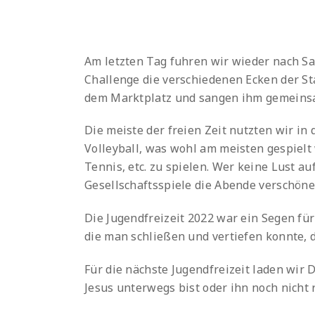
Am letzten Tag fuhren wir wieder nach Sal
Challenge die verschiedenen Ecken der St
dem Marktplatz und sangen ihm gemeinsa
Die meiste der freien Zeit nutzten wir in
Volleyball, was wohl am meisten gespielt 
Tennis, etc. zu spielen. Wer keine Lust a
Gesellschaftsspiele die Abende verschöne
Die Jugendfreizeit 2022 war ein Segen fü
die man schließen und vertiefen konnte, d
Für die nächste Jugendfreizeit laden wir D
Jesus unterwegs bist oder ihn noch nicht r