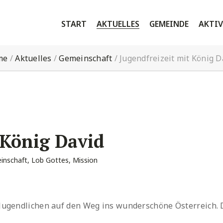
START
AKTUELLES
GEMEINDE
AKTIV
me
/
Aktuelles
/
Gemeinschaft
/
Jugendfreizeit mit König D
 König David
inschaft
,
Lob Gottes
,
Mission
 Jugendlichen auf den Weg ins wunderschöne Österreich. 