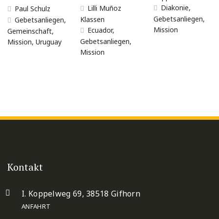
Diakonie
,
Lilli Muñoz
Paul Schulz
Gebetsanliegen
,
Klassen
Gebetsanliegen
,
Mission
Ecuador
,
Gemeinschaft
,
Gebetsanliegen
,
Mission
,
Uruguay
Mission
Kontakt
I. Koppelweg 69, 38518 Gifhorn
ANFAHRT