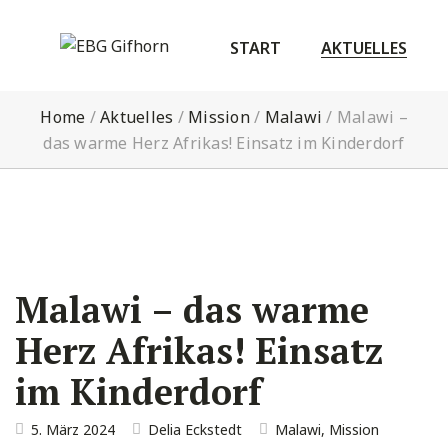
START
AKTUELLES
Home
/
Aktuelles
/
Mission
/
Malawi
/
Malawi –
das warme Herz Afrikas! Einsatz im Kinderdorf
Malawi – das warme
Herz Afrikas! Einsatz
im Kinderdorf
5. März 2024
Delia Eckstedt
Malawi
,
Mission