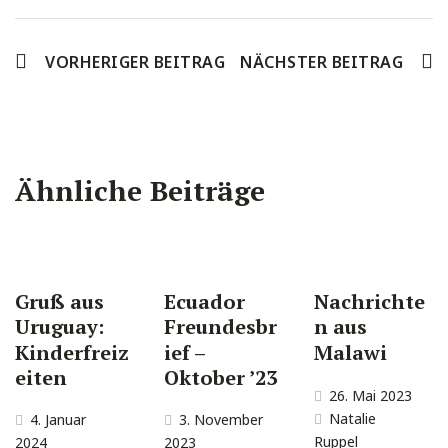
VORHERIGER BEITRAG
NÄCHSTER BEITRAG
Ähnliche Beiträge
Gruß aus
Ecuador
Nachrichte
Uruguay:
Freundesbr
n aus
Kinderfreiz
ief –
Malawi
eiten
Oktober ’23
26. Mai 2023
Natalie
4. Januar
3. November
Ruppel
2024
2023