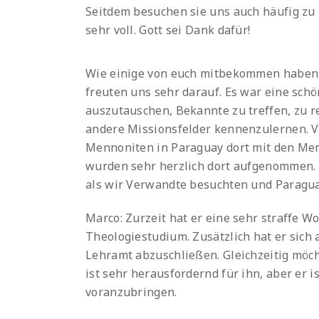
Seitdem besuchen sie uns auch häufig zu
sehr voll. Gott sei Dank dafür!
Wie einige von euch mitbekommen haben, 
freuten uns sehr darauf. Es war eine schö
auszutauschen, Bekannte zu treffen, zu 
andere Missionsfelder kennenzulernen. Vo
Mennoniten in Paraguay dort mit den Men
wurden sehr herzlich dort aufgenommen. E
als wir Verwandte besuchten und Paragua
Marco: Zurzeit hat er eine sehr straffe 
Theologiestudium. Zusätzlich hat er sich
Lehramt abzuschließen. Gleichzeitig möc
ist sehr herausfordernd für ihn, aber er 
voranzubringen.