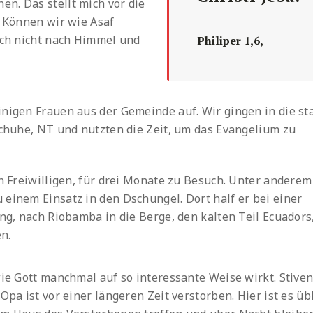
n. Das stellt mich vor die
? Können wir wie Asaf
 ich nicht nach Himmel und
Philiper 1,6,
inigen Frauen aus der Gemeinde auf. Wir gingen in die st
Schuhe, NT und nutzten die Zeit, um das Evangelium zu
en Freiwilligen, für drei Monate zu Besuch. Unter anderem
 einem Einsatz in den Dschungel. Dort half er bei einer
ung, nach Riobamba in die Berge, den kalten Teil Ecuadors
en.
wie Gott manchmal auf so interessante Weise wirkt. Stive
Opa ist vor einer längeren Zeit verstorben. Hier ist es übl