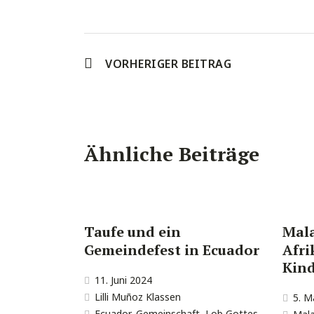
VORHERIGER BEITRAG
Ähnliche Beiträge
Taufe und ein
Mala
Gemeindefest in Ecuador
Afri
Kind
11. Juni 2024
Lilli Muñoz Klassen
5. M
Ecuador
,
Gemeinschaft
,
Lob Gottes