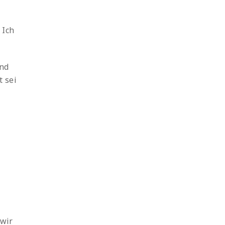
 Ich
und
t sei
 wir