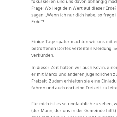
fokussieren und uns davon abhängig mache
Frage: Wo liegt dein Wert auf dieser Erde
sagen: „Wenn ich nur dich habe, so frage
Erde“?
Einige Tage später machten wir uns mit e
betroffenen Dörfer, verteilten Kleidung, 
verkünden.
In dieser Zeit hatten wir auch Kevin, ein
er mit Marco und anderen Jugendlichen zu
Freizeit. Zudem erhielten sie eine Einlad
fahren und auch dort eine Freizeit zu leit
Für mich ist es so unglaublich zu sehen, 
(der Mann, der uns in der Gemeinde hilft) 