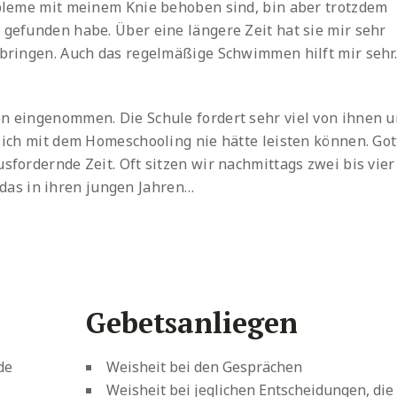
robleme mit meinem Knie behoben sind, bin aber trotzdem
 gefunden habe. Über eine längere Zeit hat sie mir sehr
 bringen. Auch das regelmäßige Schwimmen hilft mir sehr.
en eingenommen. Die Schule fordert sehr viel von ihnen 
s ich mit dem Homeschooling nie hätte leisten können. Got
usfordernde Zeit. Oft sitzen wir nachmittags zwei bis vier
as in ihren jungen Jahren…
Gebetsanliegen
de
Weisheit bei den Gesprächen
Weisheit bei jeglichen Entscheidungen, die