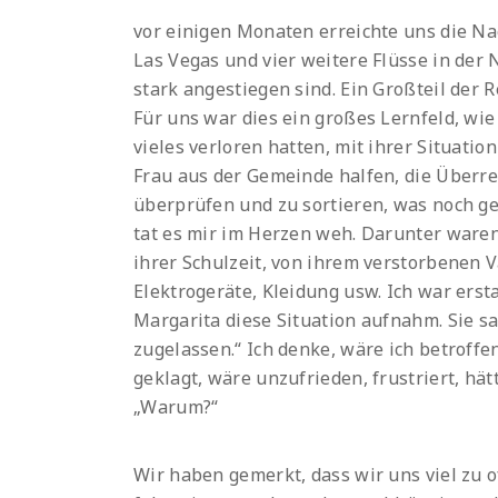
vor einigen Monaten erreichte uns die Nac
Las Vegas und vier weitere Flüsse in der 
stark angestiegen sind. Ein Großteil der 
Für uns war dies ein großes Lernfeld, wie
vieles verloren hatten, mit ihrer Situatio
Frau aus der Gemeinde halfen, die Überre
überprüfen und zu sortieren, was noch g
tat es mir im Herzen weh. Darunter ware
ihrer Schulzeit, von ihrem verstorbenen V
Elektrogeräte, Kleidung usw. Ich war erst
Margarita diese Situation aufnahm. Sie sag
zugelassen.“ Ich denke, wäre ich betroffe
geklagt, wäre unzufrieden, frustriert, hät
„Warum?“
Wir haben gemerkt, dass wir uns viel zu o