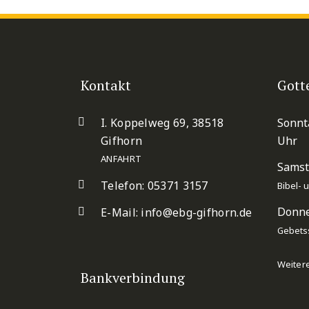
Kontakt
Gott
I. Koppelweg 69, 38518
Sonnt
Gifhorn
Uhr
ANFAHRT
Samst
Telefon: 05371 3157
Bibel-
Donne
E-Mail:
info@ebg-gifhorn.de
Gebets
Weiter
Bankverbindung