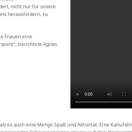
dert, nicht nur für unsere
 uns herausfordern, zu
ie Frauen eine
äsent“, berichtete Agnes
b es auch eine Menge Spaß und Aktivität. Eine Kanufahr