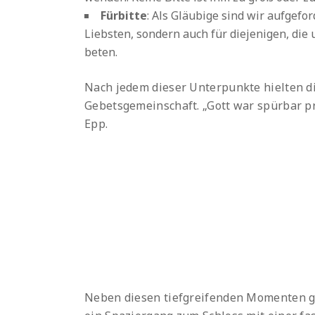
Fürbitte
: Als Gläubige sind wir aufgefor
Liebsten, sondern auch für diejenigen, die
beten.
Nach jedem dieser Unterpunkte hielten d
Gebetsgemeinschaft. „Gott war spürbar pr
Epp.
Neben diesen tiefgreifenden Momenten ga