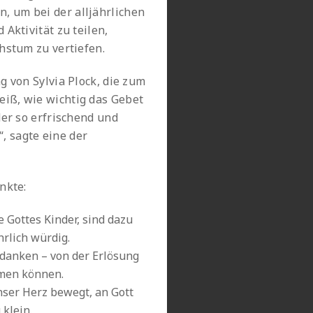
 um bei der alljährlichen
Aktivität zu teilen,
hstum zu vertiefen.
g von Sylvia Plock, die zum
iß, wie wichtig das Gebet
der so erfrischend und
 sagte eine der
nkte:
e Gottes Kinder, sind dazu
hrlich würdig.
u danken – von der Erlösung
tmen können.
nser Herz bewegt, an Gott
 klein.