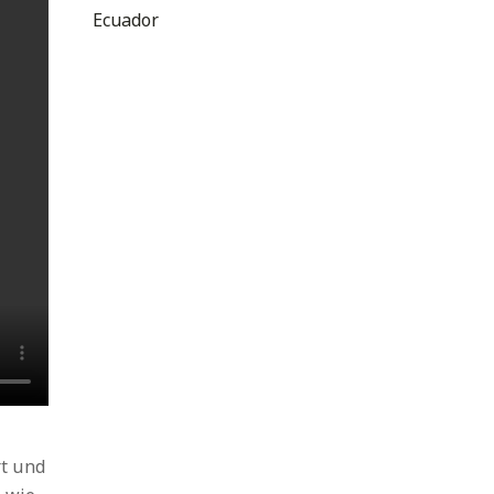
Ecuador
t und