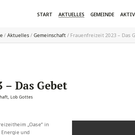
START
AKTUELLES
GEMEINDE
AKTIV
e
/
Aktuelles
/
Gemeinschaft
/
Frauenfreizeit 2023 – Das 
3 – Das Gebet
haft
,
Lob Gottes
reizeitheim „Oase“ in
 Energie und