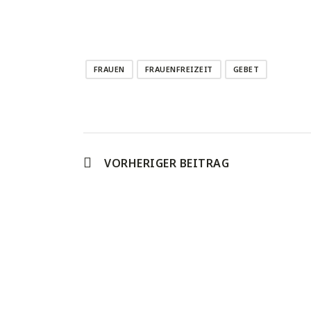
FRAUEN
FRAUENFREIZEIT
GEBET
VORHERIGER BEITRAG