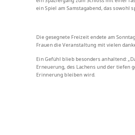
ein Spaziergang zum Schloss mit einer 
ein Spiel am Samstagabend, das sowohl sp
Die gesegnete Freizeit endete am Sonnta
Frauen die Veranstaltung mit vielen dank
Ein Gefühl blieb besonders anhaltend: „D
Erneuerung, des Lachens und der tiefen ge
Erinnerung bleiben wird.