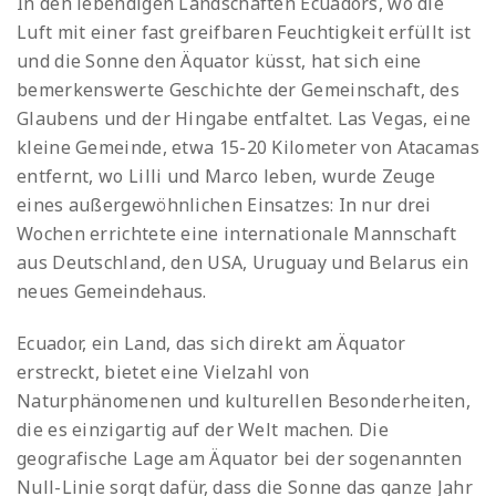
In den lebendigen Landschaften Ecuadors, wo die
Luft mit einer fast greifbaren Feuchtigkeit erfüllt ist
und die Sonne den Äquator küsst, hat sich eine
bemerkenswerte Geschichte der Gemeinschaft, des
Glaubens und der Hingabe entfaltet. Las Vegas, eine
kleine Gemeinde, etwa 15-20 Kilometer von Atacamas
entfernt, wo Lilli und Marco leben, wurde Zeuge
eines außergewöhnlichen Einsatzes: In nur drei
Wochen errichtete eine internationale Mannschaft
aus Deutschland, den USA, Uruguay und Belarus ein
neues Gemeindehaus.
Ecuador, ein Land, das sich direkt am Äquator
erstreckt, bietet eine Vielzahl von
Naturphänomenen und kulturellen Besonderheiten,
die es einzigartig auf der Welt machen. Die
geografische Lage am Äquator bei der sogenannten
Null-Linie sorgt dafür, dass die Sonne das ganze Jahr