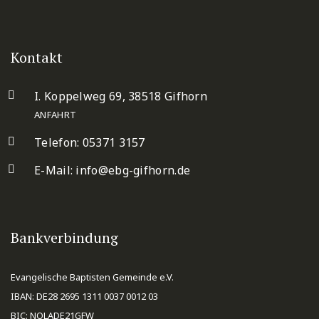
Kontakt
I. Koppelweg 69, 38518 Gifhorn
ANFAHRT
Telefon: 05371 3157
E-Mail:
info@ebg-gifhorn.de
Bankverbindung
Evangelische Baptisten Gemeinde e.V.
IBAN: DE28 2695 1311 0037 0012 03
BIC: NOLADE21GFW