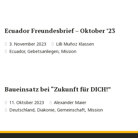
Ecuador Freundesbrief – Oktober ’23
3. November 2023
Lilli Muñoz Klassen
Ecuador
,
Gebetsanliegen
,
Mission
Baueinsatz bei “Zukunft für DICH!”
11. Oktober 2023
Alexander Maier
Deutschland
,
Diakonie
,
Gemeinschaft
,
Mission